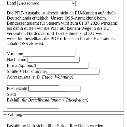
Land
Die PDF-Ausgabe ist derzeit nicht an EU-Kunden außerhalb
Deutschlands erhältlich. Unsere OSS-Anmeldung beim
Bundeszentralamt für Steuern wird zum 01.07.2026 wirksam;
bis dahin dürfen wir die PDF auf keinem Wege in die EU
verkaufen. Hardcover und Taschenbuch sind EU-weit
weiterhin bestellbar; die PDF öffnet sich für alle EU-Länder,
sobald OSS aktiv ist.
Vorname
Nachname
Firma
(optional)
Straße + Hausnummer
Adresszusatz
(z. B. Etage, Wohnung)
Postleitzahl
Stadt
E-Mail
(für Bestellbestätigung + Rückfragen)
Zahlung
Bezahlung läuft sicher über Stripe. Ihre Daten werden