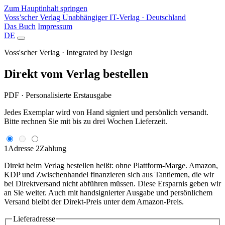
Zum Hauptinhalt springen
Voss’scher Verlag
Unabhängiger IT-Verlag · Deutschland
Das Buch
Impressum
DE
Voss'scher Verlag · Integrated by Design
Direkt vom Verlag bestellen
PDF · Personalisierte Erstausgabe
Jedes Exemplar wird von Hand signiert und persönlich versandt.
Bitte rechnen Sie mit bis zu drei Wochen Lieferzeit.
1
Adresse
2
Zahlung
Direkt beim Verlag bestellen heißt: ohne Plattform-Marge. Amazon,
KDP und Zwischenhandel finanzieren sich aus Tantiemen, die wir
bei Direktversand nicht abführen müssen. Diese Ersparnis geben wir
an Sie weiter. Auch mit handsignierter Ausgabe und persönlichem
Versand bleibt der Direkt-Preis unter dem Amazon-Preis.
Lieferadresse