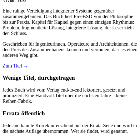
Vivian Voss
Eine ruhige Verteidigung integrierter Systeme gegenüber
zusammengebauten. Das Buch liest FreeBSD von der Philosophie
bis zur Praxis, Kapitel für Kapitel gegen einen einzigen Rhythmus:
Problem, fragmentierte Lösung, integrierte Lösung, der Leser zieht
den Schluss.
Geschrieben für Ingenieurinnen, Operateure und Architektinnen, die
den Preis des Zusammenbauens kennen und vermuten, dass es einen
anderen Weg gibt.
Zum Titel
→
Wenige Titel, durchgetragen
Jedes Buch wird vom Verlag end-to-end lektoriert, gesetzt und
produziert. Eine Handvoll Titel über die nächsten Jahre – keine
Reihen-Fabrik.
Errata öffentlich
Jede anerkannte Korrektur erscheint auf der Errata-Seite und wird in
die nächste Auflage übernommen. Wer sie findet, wird genannt.